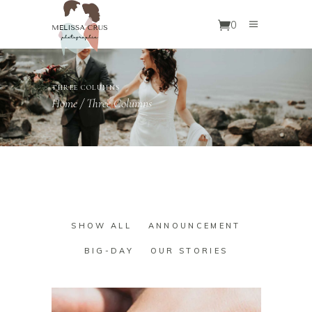
0
THREE COLUMNS
Home
/
Three Columns
SHOW ALL
ANNOUNCEMENT
BIG-DAY
OUR STORIES