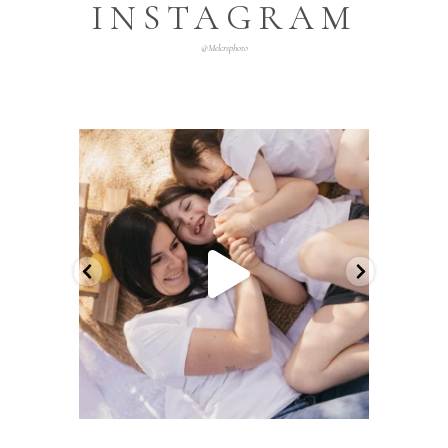
INSTAGRAM
@melcrsphoto
melcrsphoto
Mai 21