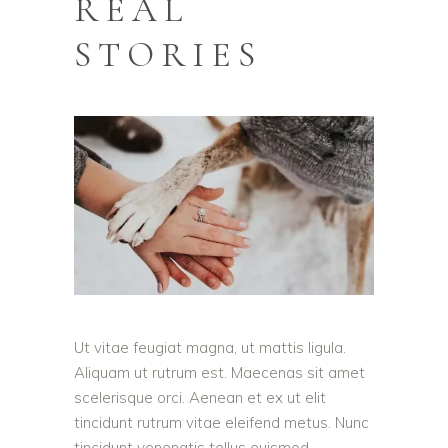
REAL
STORIES
Ut vitae feugiat magna, ut mattis ligula.
Aliquam ut rutrum est. Maecenas sit amet
scelerisque orci. Aenean et ex ut elit
tincidunt rutrum vitae eleifend metus. Nunc
tincidunt venenatis tellus euismod