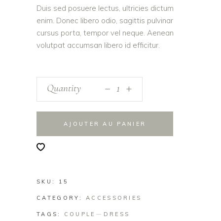
Duis sed posuere lectus, ultricies dictum
enim. Donec libero odio, sagittis pulvinar
cursus porta, tempor vel neque. Aenean
volutpat accumsan libero id efficitur.
_
Quantity
+
AJOUTER AU PANIER
SKU:
15
CATEGORY:
ACCESSORIES
TAGS:
COUPLE
DRESS