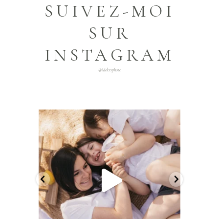
SUIVEZ-MOI
SUR
INSTAGRAM
@melcrsphoto
melcrsphoto
Mai 21