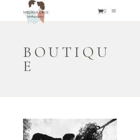
0
BOUTIQU
E