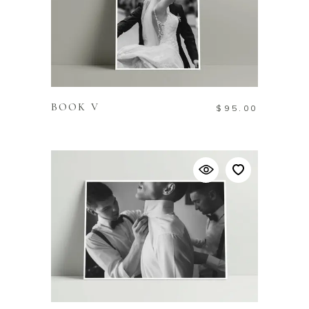
LIRE LA SUITE
BOOK V
$
95.00
AJOUTER AU PANIER