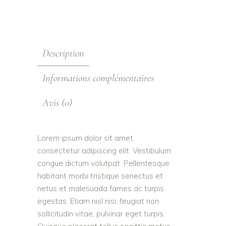
Description
Informations complémentaires
Avis (0)
Lorem ipsum dolor sit amet,
consectetur adipiscing elit. Vestibulum
congue dictum volutpat. Pellentesque
habitant morbi tristique senectus et
netus et malesuada fames ac turpis
egestas. Etiam nisl nisi, feugiat non
sollicitudin vitae, pulvinar eget turpis.