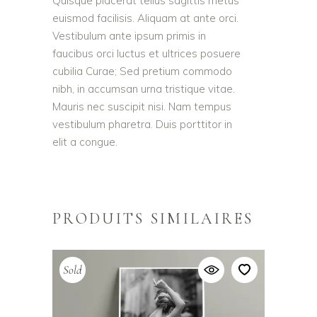
Quisque placerat tellus sagittis metus
euismod facilisis. Aliquam at ante orci.
Vestibulum ante ipsum primis in
faucibus orci luctus et ultrices posuere
cubilia Curae; Sed pretium commodo
nibh, in accumsan urna tristique vitae.
Mauris nec suscipit nisi. Nam tempus
vestibulum pharetra. Duis porttitor in
elit a congue.
PRODUITS SIMILAIRES
Sold