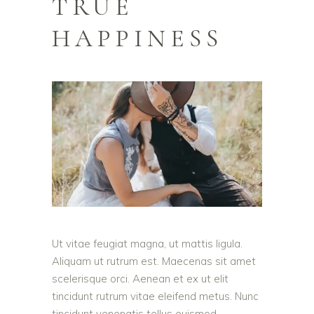
TRUE
HAPPINESS
Ut vitae feugiat magna, ut mattis ligula.
Aliquam ut rutrum est. Maecenas sit amet
scelerisque orci. Aenean et ex ut elit
tincidunt rutrum vitae eleifend metus. Nunc
tincidunt venenatis tellus euismod