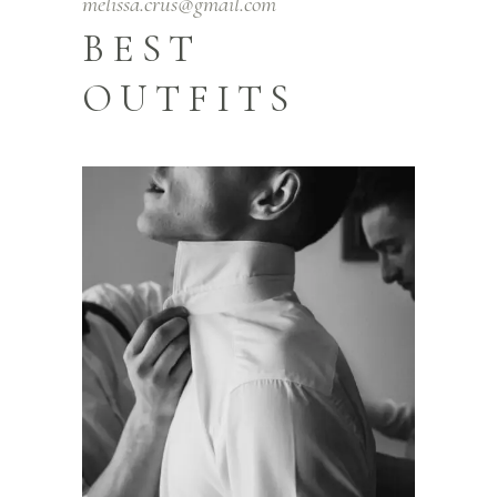
melissa.crus@gmail.com
BEST
OUTFITS