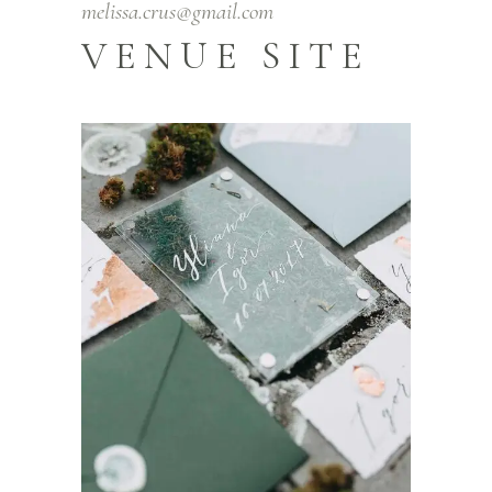
melissa.crus@gmail.com
VENUE SITE