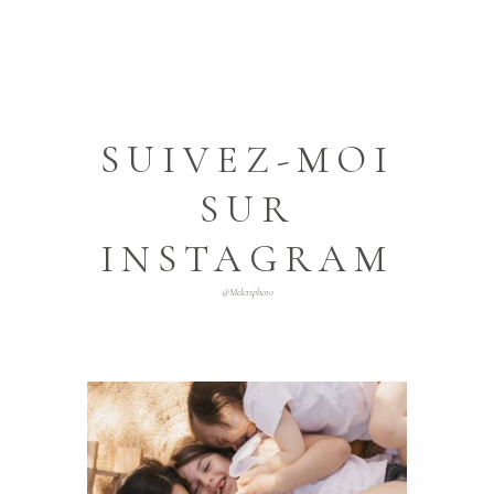
SUIVEZ-MOI
SUR
INSTAGRAM
@melcrsphoto
melcrsphoto
Mai 21