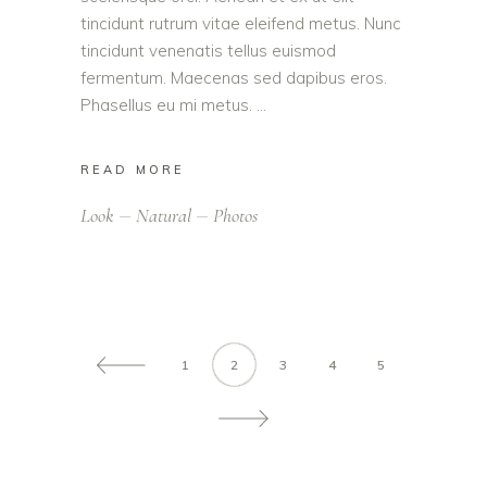
tincidunt rutrum vitae eleifend metus. Nunc
tincidunt venenatis tellus euismod
fermentum. Maecenas sed dapibus eros.
Phasellus eu mi metus.
READ MORE
Look
Natural
Photos
1
2
3
4
5