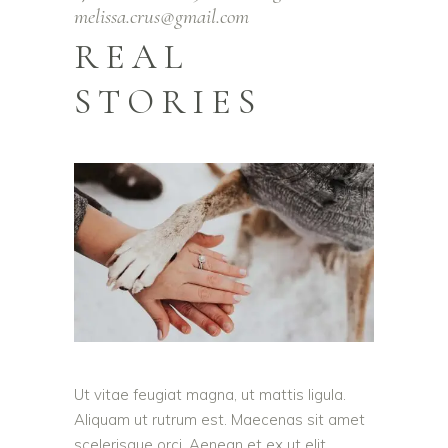
melissa.crus@gmail.com
REAL
STORIES
Ut vitae feugiat magna, ut mattis ligula.
Aliquam ut rutrum est. Maecenas sit amet
scelerisque orci. Aenean et ex ut elit