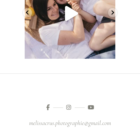
melissacrus.photographie@gmail.com