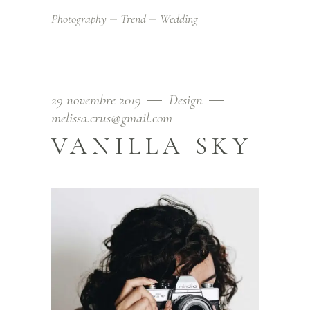
Photography
Trend
Wedding
29 novembre 2019
Design
melissa.crus@gmail.com
VANILLA SKY