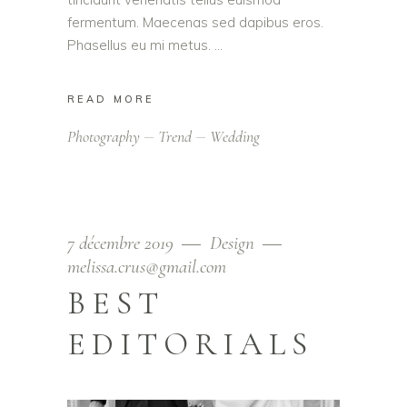
fermentum. Maecenas sed dapibus eros.
Phasellus eu mi metus.
READ MORE
Photography
Trend
Wedding
7 décembre 2019
Design
melissa.crus@gmail.com
BEST
EDITORIALS