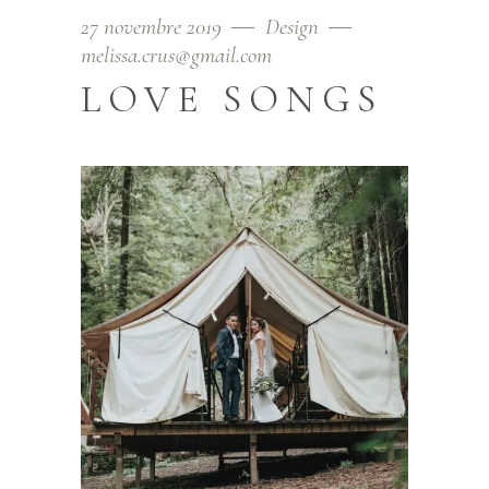
27 novembre 2019
Design
melissa.crus@gmail.com
LOVE SONGS