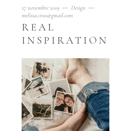
27 novembre 2019
Design
melissa.crus@gmail.com
REAL
INSPIRATION