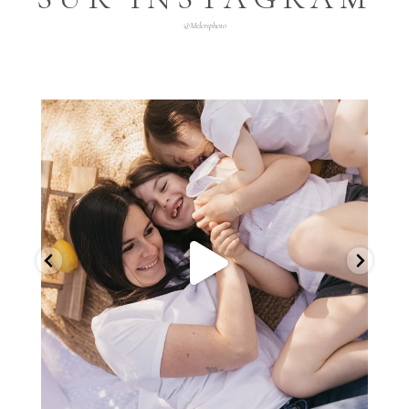
@melcrsphoto
melcrsphoto
Mai 21