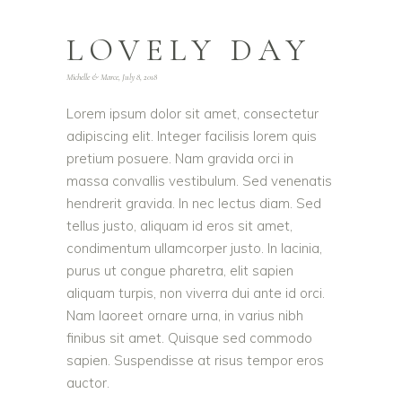
LOVELY DAY
Michelle & Marce, July 8, 2018
Lorem ipsum dolor sit amet, consectetur
adipiscing elit. Integer facilisis lorem quis
pretium posuere. Nam gravida orci in
massa convallis vestibulum. Sed venenatis
hendrerit gravida. In nec lectus diam. Sed
tellus justo, aliquam id eros sit amet,
condimentum ullamcorper justo. In lacinia,
purus ut congue pharetra, elit sapien
aliquam turpis, non viverra dui ante id orci.
Nam laoreet ornare urna, in varius nibh
finibus sit amet. Quisque sed commodo
sapien. Suspendisse at risus tempor eros
auctor.