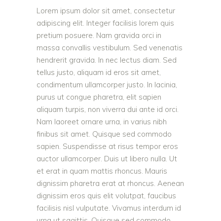
Lorem ipsum dolor sit amet, consectetur
adipiscing elit. Integer facilisis lorem quis
pretium posuere. Nam gravida orci in
massa convallis vestibulum. Sed venenatis
hendrerit gravida. In nec lectus diam. Sed
tellus justo, aliquam id eros sit amet,
condimentum ullamcorper justo. In lacinia,
purus ut congue pharetra, elit sapien
aliquam turpis, non viverra dui ante id orci.
Nam laoreet ornare urna, in varius nibh
finibus sit amet. Quisque sed commodo
sapien. Suspendisse at risus tempor eros
auctor ullamcorper. Duis ut libero nulla. Ut
et erat in quam mattis rhoncus. Mauris
dignissim pharetra erat at rhoncus. Aenean
dignissim eros quis elit volutpat, faucibus
facilisis nisl vulputate. Vivamus interdum id
urna ut sagittis. Quisque sed commodo