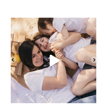
melcrsphoto
Mai 21