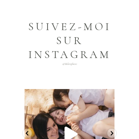
SUIVEZ-MOI
SUR
INSTAGRAM
@melcrsphoto
melcrsphoto
Mai 21