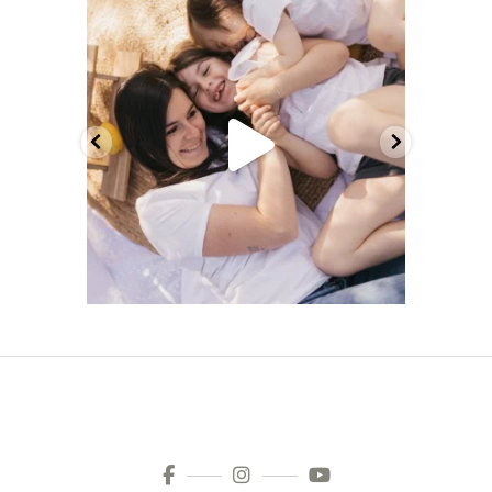
melcrsphoto
Mai 21