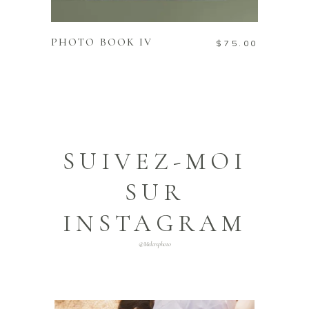
AJOUTER AU PANIER
PHOTO BOOK IV
$
75.00
SUIVEZ-MOI
SUR
INSTAGRAM
@melcrsphoto